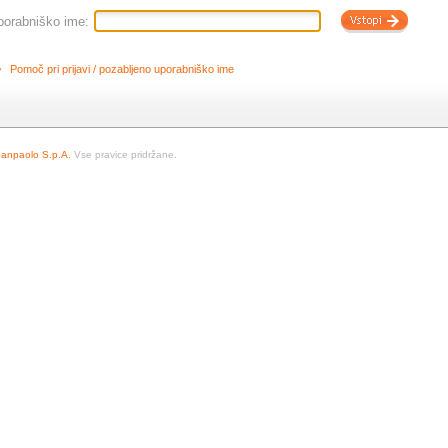
porabniško ime:
Pomoč pri prijavi / pozabljeno uporabniško ime
Sanpaolo S.p.A.
Vse pravice pridržane.