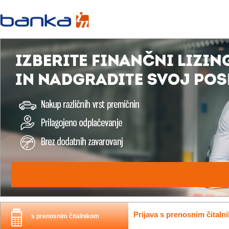
Prijava s prenosnim čitaln
s prenosnim čitalnikom