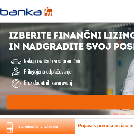
Prijava s prenosnim čitaln
s prenosnim čitalnikom