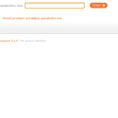
porabniško ime:
Pomoč pri prijavi / pozabljeno uporabniško ime
Sanpaolo S.p.A.
Vse pravice pridržane.