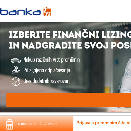
Prijava s prenosnim čitaln
s prenosnim čitalnikom