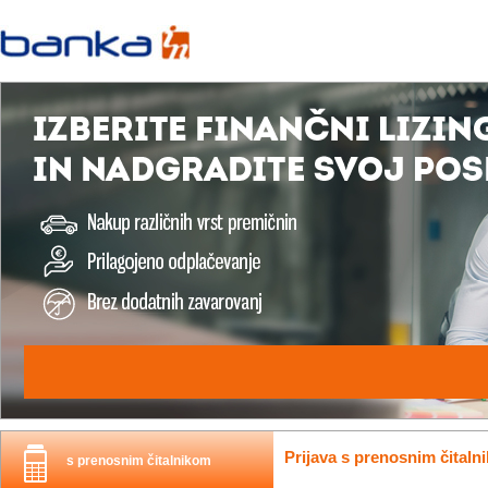
Prijava s prenosnim čitaln
s prenosnim čitalnikom