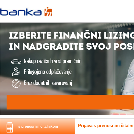
Prijava s prenosnim čitaln
s prenosnim čitalnikom