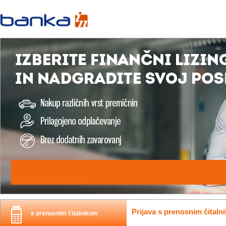
Prijava s prenosnim čitaln
s prenosnim čitalnikom