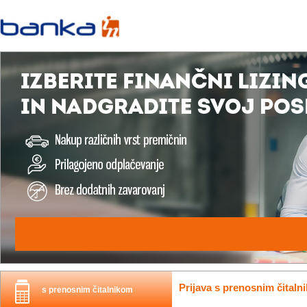
Prijava s prenosnim čitaln
s prenosnim čitalnikom