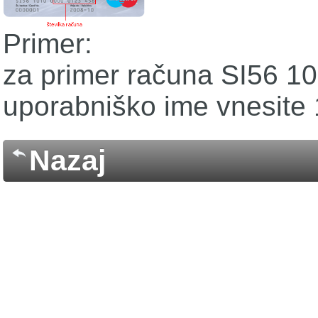
Primer:
za primer računa SI56 10
uporabniško ime vnesite
Nazaj