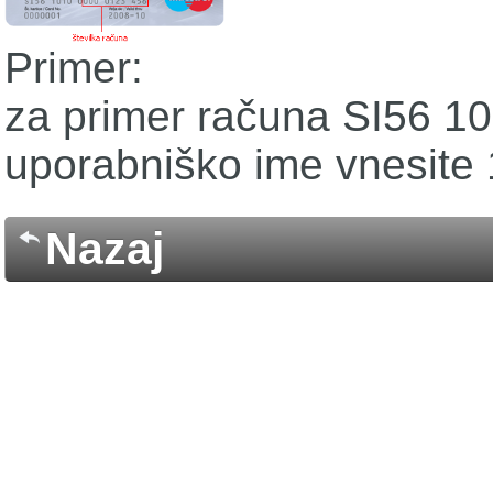
Primer:
za primer računa SI56 10
uporabniško ime vnesite
Nazaj