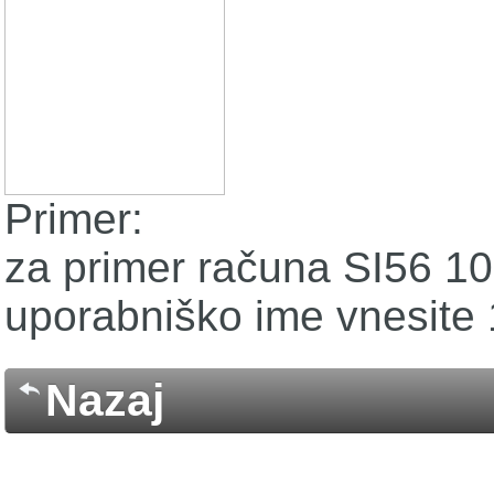
Primer:
za primer računa SI56 10
uporabniško ime vnesite
Nazaj