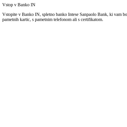
Vstop v Banko IN
Vstopite v Banko IN, spletno banko Intese Sanpaolo Bank, ki vam bo 
pametnih kartic, s pametnim telefonom ali s certifikatom.